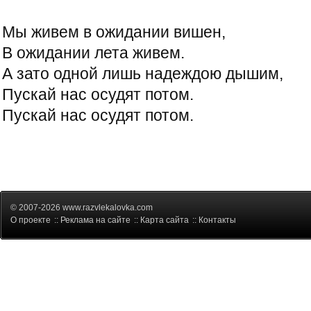
Мы живем в ожидании вишен,
В ожидании лета живем.
А зато одной лишь надеждою дышим,
Пускай нас осудят потом.
Пускай нас осудят потом.
© 2007-2026 www.razvlekalovka.com
О проекте
::
Реклама на сайте
::
Карта сайта
::
Контакты