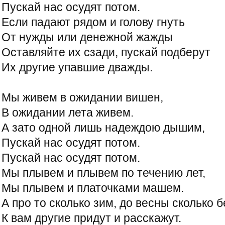
Пускай нас осудят потом.
Если падают рядом и голову гнуть
От нужды или денежной жажды
Оставляйте их сзади, пускай подберут
Их другие упавшие дважды.
Мы живем в ожидании вишен,
В ожидании лета живем.
А зато одной лишь надеждою дышим,
Пускай нас осудят потом.
Пускай нас осудят потом.
Мы плывем и плывем по течению лет,
Мы плывем и платочками машем.
А про то сколько зим, до весны сколько б
К вам другие придут и расскажут.