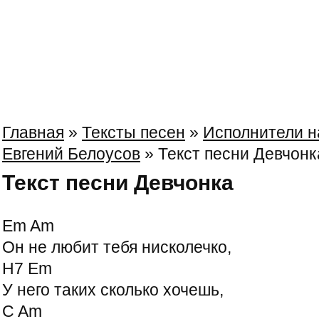
Главная
»
Тексты песен
»
Исполнители н
Евгений Белоусов
» Текст песни Девчонк
Текст песни Девчонка
Em Am
Он не любит тебя нисколечко,
H7 Em
У него таких сколько хочешь,
C Am