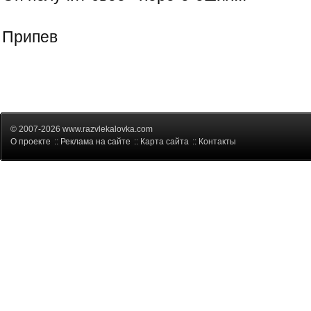
Припев
© 2007-2026 www.razvlekalovka.com
О проекте
::
Реклама на сайте
::
Карта сайта
::
Контакты