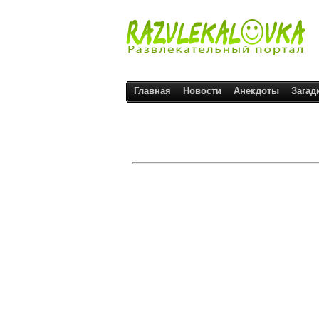
Главная
Новости
Анекдоты
Загад