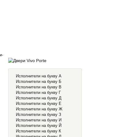
и-
Исполнители на букву А
Исполнители на букву Б
Исполнители на букву В
Исполнители на букву Г
Исполнители на букву Д
Исполнители на букву Е
Исполнители на букву Ж
Исполнители на букву З
Исполнители на букву И
Исполнители на букву Й
Исполнители на букву К
Исполнители на букву Л