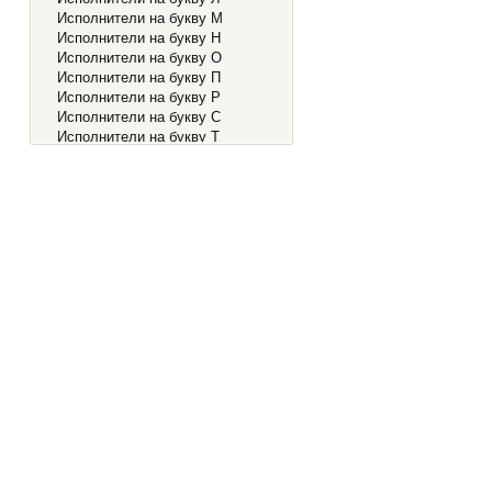
Исполнители на букву М
Исполнители на букву Н
Исполнители на букву О
Исполнители на букву П
Исполнители на букву Р
Исполнители на букву С
Исполнители на букву Т
Исполнители на букву У
Исполнители на букву Ф
Исполнители на букву Х
Исполнители на букву Ц
Исполнители на букву Ч
Исполнители на букву Ш
Исполнители на букву Э
Исполнители на букву Ю
Исполнители на букву Я
Исполнители на букву 0-9