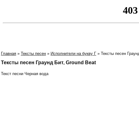
Главная
»
Тексты песен
»
Исполнители на букву Г
» Тексты песен Граунд
Тексты песен Граунд Бит, Ground Beat
Текст песни Черная вода