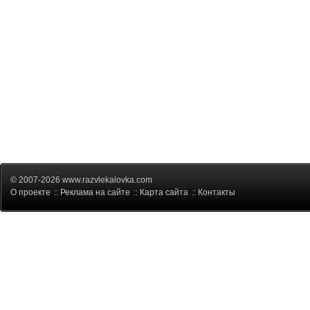
© 2007-2026 www.razvlekalovka.com
О проекте
::
Реклама на сайте
::
Карта сайта
::
Контакты