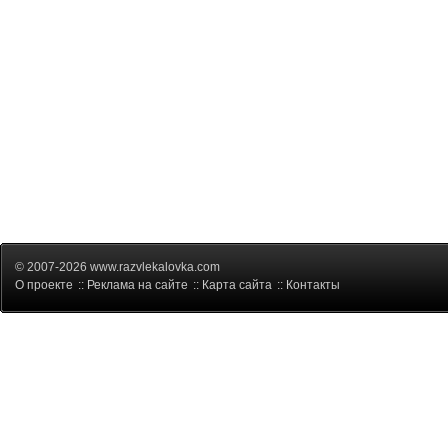
© 2007-2026 www.razvlekalovka.com
О проекте
::
Реклама на сайте
::
Карта сайта
::
Контакты