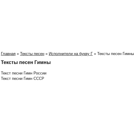
Главная
»
Тексты песен
»
Исполнители на букву Г
» Тексты песен Гимны
Тексты песен Гимны
Текст песни Гимн России
Текст песни Гимн СССР