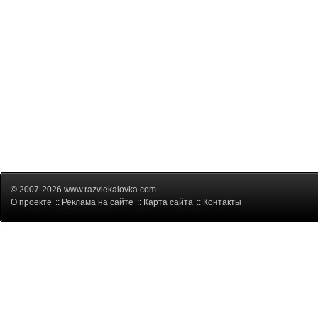
© 2007-2026 www.razvlekalovka.com
О проекте
::
Реклама на сайте
::
Карта сайта
::
Контакты