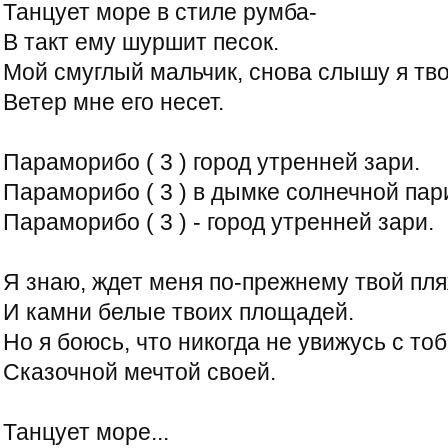
Танцует море в стиле румба-
В такт ему шуршит песок.
Мой смуглый мальчик, снова слышу я тво
Ветер мне его несет.
Параморибо ( 3 ) город утренней зари.
Параморибо ( 3 ) в дымке солнечной пари
Параморибо ( 3 ) - город утренней зари.
Я знаю, ждет меня по-прежнему твой пля
И камни белые твоих площадей.
Но я боюсь, что никогда не увижусь с тоб
Сказочной мечтой своей.
Танцует море...