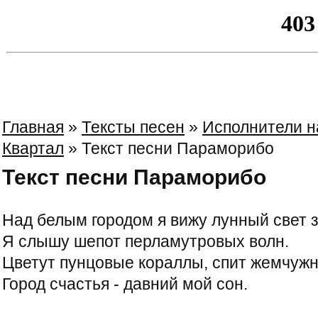
Главная
»
Тексты песен
»
Исполнители на
Квартал
» Текст песни Параморибо
Текст песни Параморибо
Над белым городом я вижу лунный свет з
Я слышу шепот перламутровых волн.
Цветут пунцовые кораллы, спит жемчужн
Город счастья - давний мой сон.