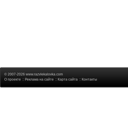
© 2007-2026 www.razvlekalovka.com
О проекте
::
Реклама на сайте
::
Карта сайта
::
Контакты