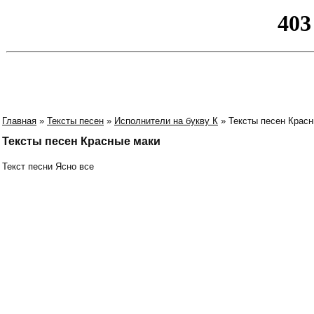
Главная
»
Тексты песен
»
Исполнители на букву К
» Тексты песен Крас
Тексты песен Красные маки
Текст песни Ясно все