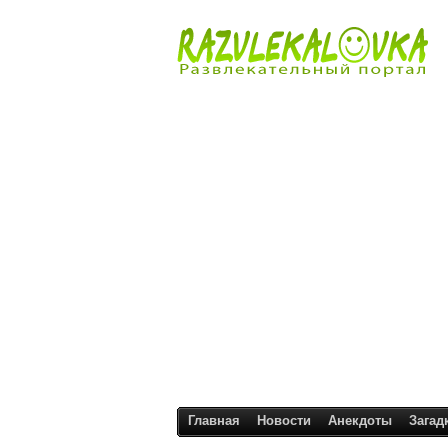
Главная
Новости
Анекдоты
Загад