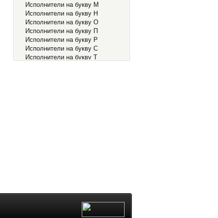
Исполнители на букву М
Исполнители на букву Н
Исполнители на букву О
Исполнители на букву П
Исполнители на букву Р
Исполнители на букву С
Исполнители на букву Т
Исполнители на букву У
Исполнители на букву Ф
Исполнители на букву Х
Исполнители на букву Ц
Исполнители на букву Ч
Исполнители на букву Ш
Исполнители на букву Э
Исполнители на букву Ю
Исполнители на букву Я
Исполнители на букву 0-9