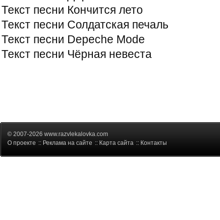
Текст песни Кончится лето
Текст песни Солдатская печаль
Текст песни Depeche Mode
Текст песни Чёрная невеста
© 2007-2026 www.razvlekalovka.com
О проекте
::
Реклама на сайте
::
Карта сайта
::
Контакты