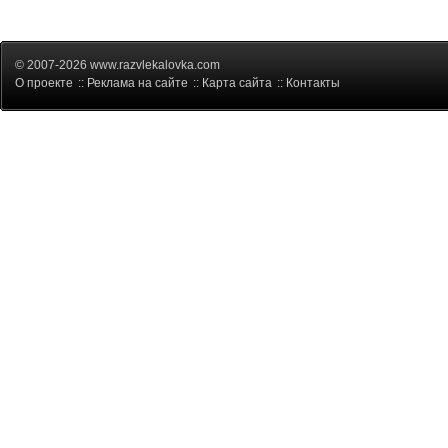
© 2007-2026 www.razvlekalovka.com
О проекте
::
Реклама на сайте
::
Карта сайта
::
Контакты