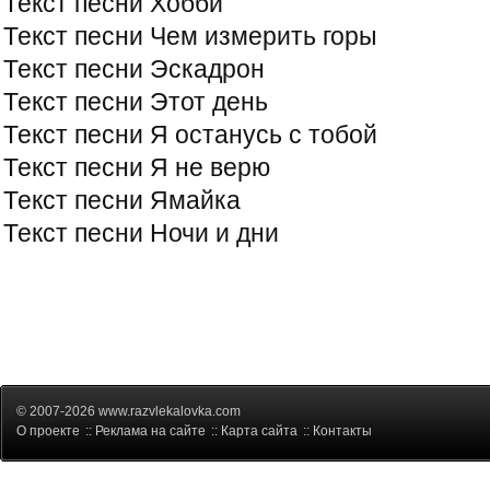
Текст песни Хобби
Текст песни Чем измерить горы
Текст песни Эскадрон
Текст песни Этот день
Текст песни Я останусь с тобой
Текст песни Я не верю
Текст песни Ямайка
Текст песни Ночи и дни
© 2007-2026 www.razvlekalovka.com
О проекте
::
Реклама на сайте
::
Карта сайта
::
Контакты